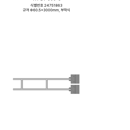
식별번호 24751863
규격 Φ60.5×3000mm, 부착식