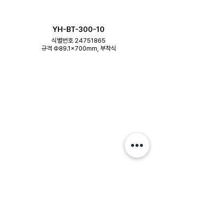
YH-BT-300-10
식별번호 24751865
규격 Φ89.1×700mm, 부착식