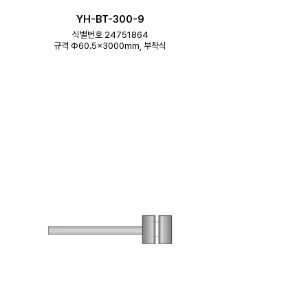
YH-BT-300-9
식별번호 24751864
규격 Φ60.5×3000mm, 부착식