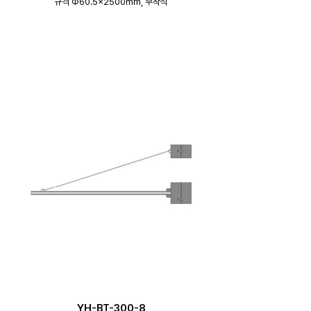
규격 Φ60.5×2500mm, 부착식
YH-BT-300-8