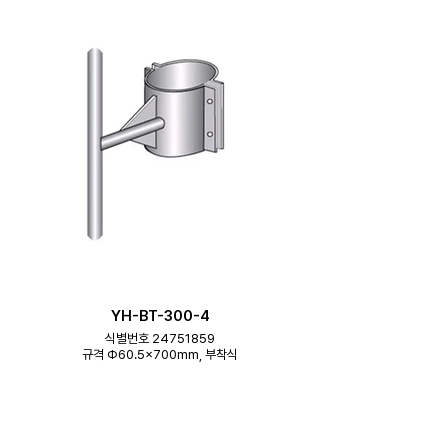
YH-BT-300-4
식별번호 24751859
규격 Φ60.5×700mm, 부착식