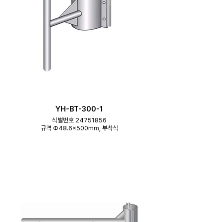
YH-BT-300-1
식별번호 24751856
규격 Φ48.6×500mm, 부착식