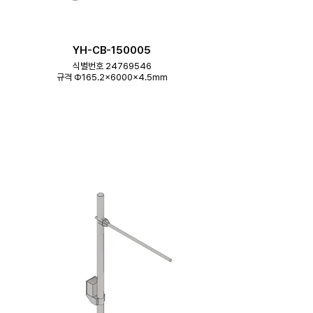
YH-CB-150005
식별번호 24769546
규격 Φ165.2×6000×4.5mm