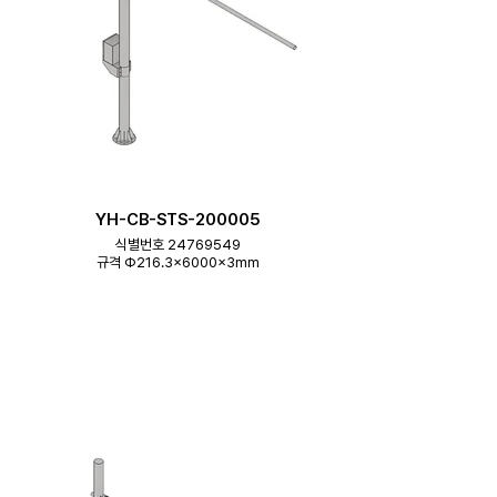
YH-CB-STS-200005
식별번호 24769549
규격 Φ216.3×6000×3mm