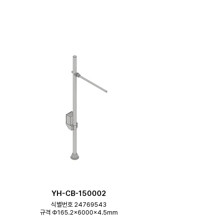
YH-CB-150002
식별번호 24769543
규격 Φ165.2×6000×4.5mm