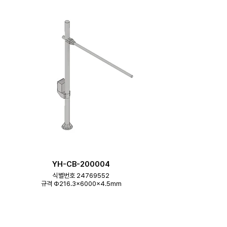
YH-CB-200004
식별번호 24769552
규격 Φ216.3×6000×4.5mm