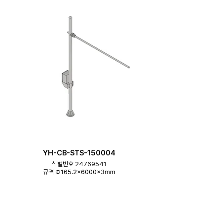
YH-CB-STS-150004
식별번호 24769541
규격 Φ165.2×6000×3mm