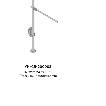
YH-CB-200003
식별번호 24769551
규격 Φ216.3×6000×4.5mm