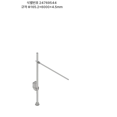
식별번호 24769544
규격 Φ165.2×6000×4.5mm