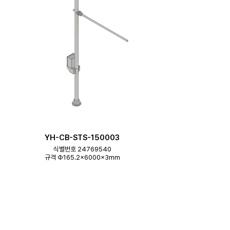
YH-CB-STS-150003
식별번호 24769540
규격 Φ165.2×6000×3mm