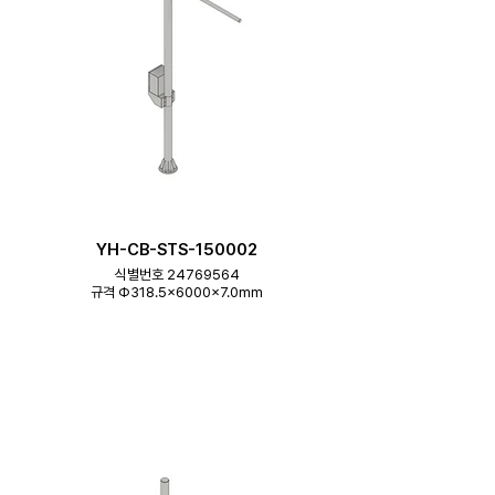
YH-CB-STS-150002
식별번호 24769564
규격 Φ318.5×6000×7.0mm