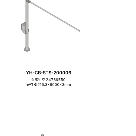
YH-CB-STS-200006
식별번호 24769550
규격 Φ216.3×6000×3mm