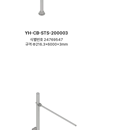
YH-CB-STS-200003
식별번호 24769547
규격 Φ216.3×6000×3mm