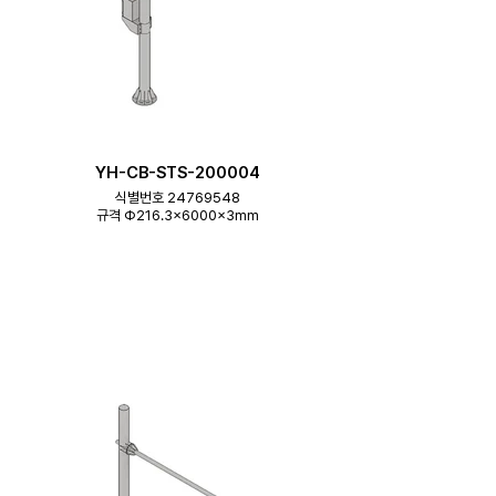
YH-CB-STS-200004
식별번호 24769548
규격 Φ216.3×6000×3mm