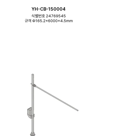
YH-CB-150004
식별번호 24769545
규격 Φ165.2×6000×4.5mm