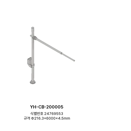
YH-CB-200005
식별번호 24769553
규격 Φ216.3×6000×4.5mm