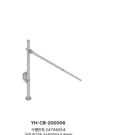
YH-CB-200006
식별번호 24769554
규격 Φ216.3×6000×4.5mm