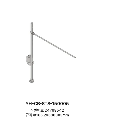
YH-CB-STS-150005
식별번호 24769542
규격 Φ165.2×6000×3mm