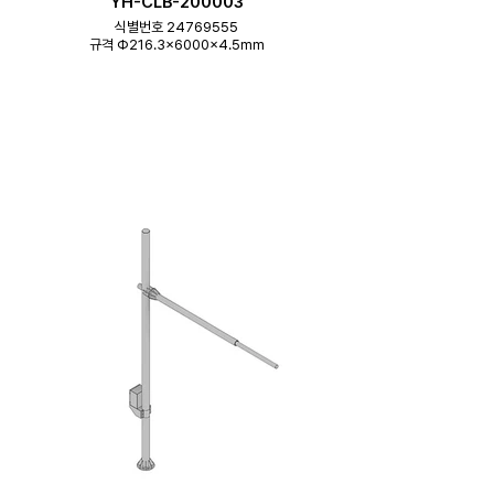
YH-CLB-200003
식별번호 24769555
규격 Φ216.3×6000×4.5mm