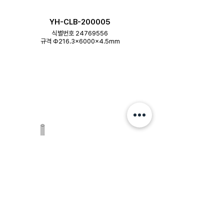
YH-CLB-200005
식별번호 24769556
규격 Φ216.3×6000×4.5mm