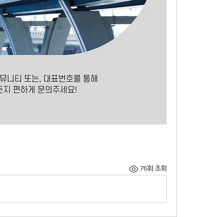
76회 조회