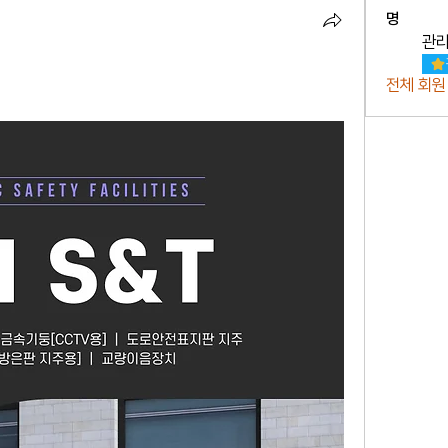
명
관
전체 회원