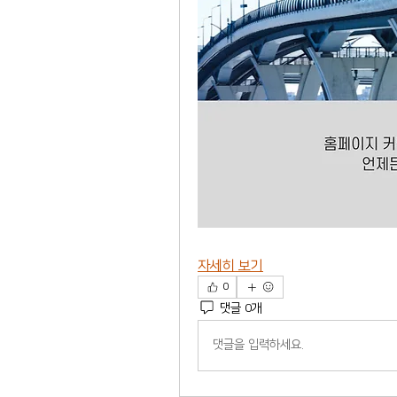
자세히 보기
0
댓글 0개
댓글을 입력하세요.