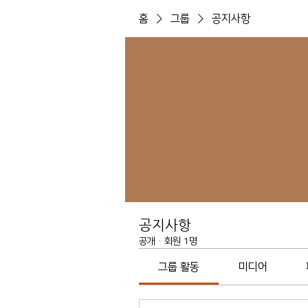
홈
그룹
공지사항
공지사항
공개
·
회원 1명
그룹 활동
미디어