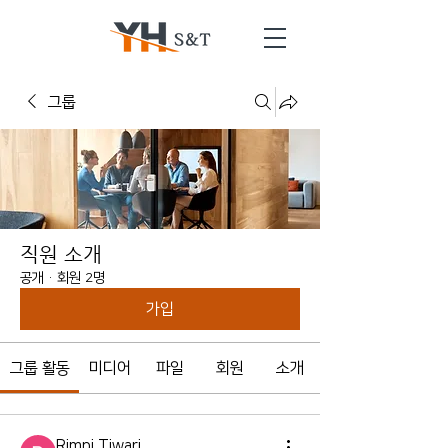
그룹
직원 소개
공개
·
회원 2명
가입
그룹 활동
미디어
파일
회원
소개
Rimpi Tiwari