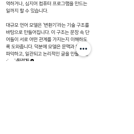
역하거나, 심지어 컴퓨터 프로그램을 만드는 
일까지 할 수 있습니다.
소개
그룹에 오신 것을 환영합니다. 다른 회원과의
대규모 언어 모델은 ‘변환기’라는 기술 구조를 
교류 및 업데이트 수신, 동영상 공유 등의 활
바탕으로 만들어집니다. 이 구조는 문장 속 단
동을 시작하세요.
어들이 서로 어떤 관계를 가지는지 이해하도
록 도와줍니다. 덕분에 모델은 문맥과 의미를 
명
파악하고, 일관되고 논리적인 글을 만들어 낼 
관리자
수 있습니다.
팔로우
관리자
대표적인 모델로는 GPT, Gemini, Claude, 
Rimpi Tiwari
팔로우
LLaMA 등이 있습니다. 이 모델들은 상담용 
전체 회원 보기(2명)
프로그램, 검색, 교육 플랫폼, 글쓰기 도구, 프
로그램 작성 지원 등 다양한 분야에서 활용되
고 있습니다.
앞으로 대규모 언어 모델은 더욱 발전할 것입
니다. 글뿐만 아니라 그림, 소리, 영상까지…
주식회사 와이에이치에스앤
Click Me
대표자 : 김명숙, 이영화
